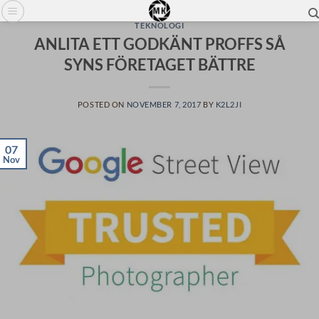
Skip
to
TEKNOLOGI
ANLITA ETT GODKÄNT PROFFS SÅ
content
SYNS FÖRETAGET BÄTTRE
POSTED ON
NOVEMBER 7, 2017
BY
K2L2JI
07
Nov