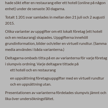
hade sökt efter en restaurang eller ett hotell (online på någon
enhet) under de senaste 30 dagarna.
Totalt 1 201 svar samlades in mellan den 21 juli och 2 augusti
2015.
Olika varianter av uppgifter om ett lokalt företag (ett hotell
och en restaurang) skapades. Uppgifterna innehöll
grundinformation, bilder och/eller en virtuell rundtur. (Samma
media användes i båda varianterna.)
Deltagarna ombads titta på en av varianterna för varje företag
i slumpvis ordning. Varje deltagare tittade på
ett hotell och en restaurang
en uppsättning företagsuppgifter med en virtuell rundtur
och en uppsättning utan.
Presentationen av varianterna fördelades slumpvis jämnt och
lika över undersökningsfältet.