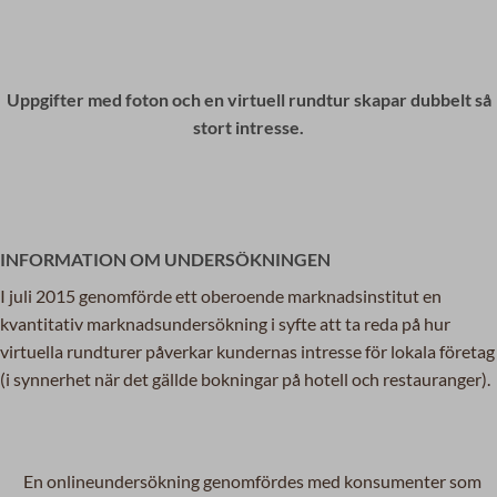
Uppgifter med foton och en virtuell rundtur skapar dubbelt så
stort intresse.
INFORMATION OM UNDERSÖKNINGEN
I juli 2015 genomförde ett oberoende marknadsinstitut en
kvantitativ marknadsundersökning i syfte att ta reda på hur
virtuella rundturer påverkar kundernas intresse för lokala företag
(i synnerhet när det gällde bokningar på hotell och restauranger).
En onlineundersökning genomfördes med konsumenter som