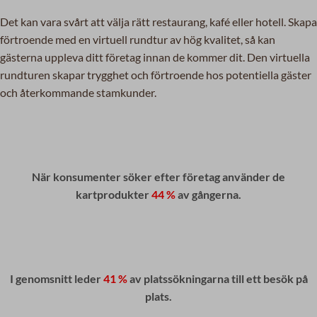
Det kan vara svårt att välja rätt restaurang, kafé eller hotell. Skapa
förtroende med en virtuell rundtur av hög kvalitet, så kan
gästerna uppleva ditt företag innan de kommer dit. Den virtuella
rundturen skapar trygghet och förtroende hos potentiella gäster
och återkommande stamkunder.
När konsumenter söker efter företag använder de
kartprodukter
44 %
av gångerna.
I genomsnitt leder
41 %
av platssökningarna till ett besök på
plats.